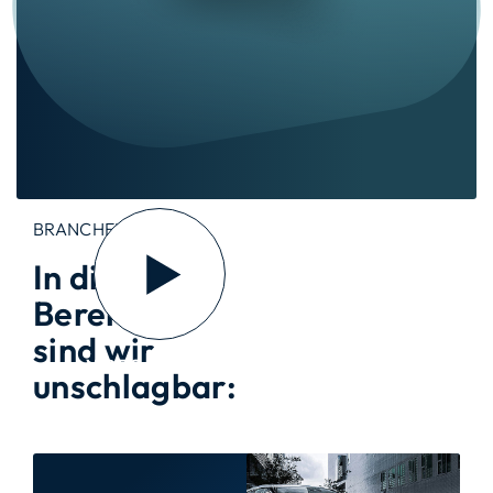
BRANCHEN
In diesen
Bereichen
sind wir
VIDEO ANSEHEN
unschlagbar: