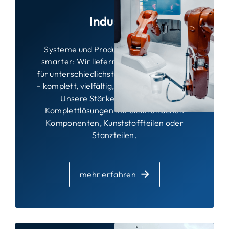
Industrie
Systeme und Produkte werden immer
smarter: Wir liefern Ihnen Baugruppen
für unterschiedlichste Anwendungsfelder
– komplett, vielfältig, flexibel und modern.
Unsere Stärke: Baugruppen-
Komplettlösungen mit elektronischen
Komponenten, Kunststoffteilen oder
Stanzteilen.
mehr erfahren