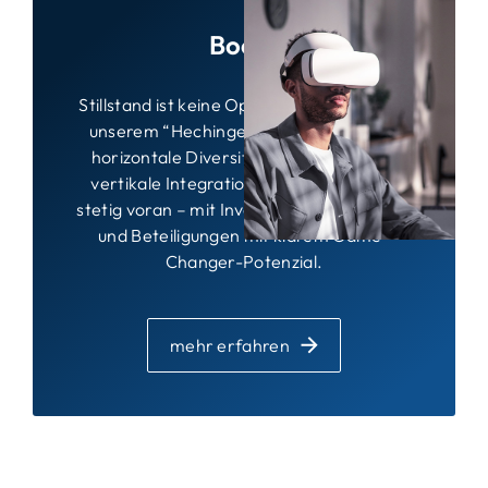
Boost
Stillstand ist keine Option: Wir treiben mit
unserem “Hechinger Boost” sowohl die
horizontale Diversifikation als auch die
vertikale Integration unserer Produkte
stetig voran – mit Investitionen in Projekte
und Beteiligungen mit klarem Game-
Changer-Potenzial.
mehr erfahren