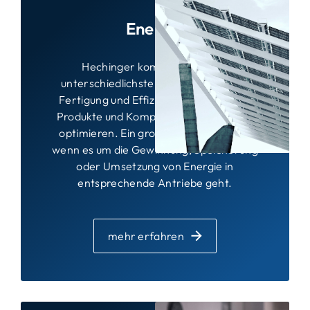
Energie
Hechinger kombiniert für Sie
unterschiedlichste Kompetenzen, um
Fertigung und Effizienz verschiedener
Produkte und Komponenten effektiv zu
optimieren. Ein großer Vorteil, gerade
wenn es um die Gewinnung, Speicherung
oder Umsetzung von Energie in
entsprechende Antriebe geht.
mehr erfahren