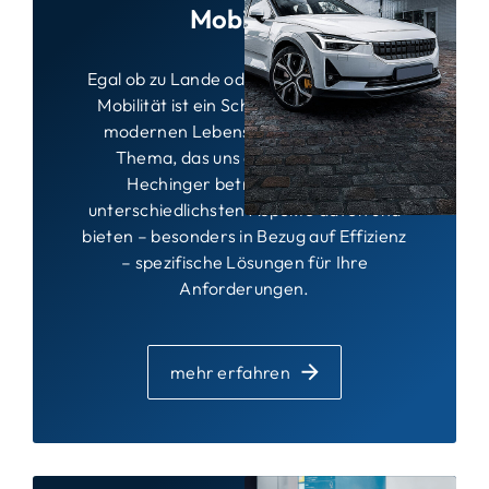
Mobilität
Egal ob zu Lande oder auf dem Wasser:
Mobilität ist ein Schlüsselelement des
modernen Lebens und das zentrale
Thema, das uns alle antreibt. Bei
Hechinger betrachten wir die
unterschiedlichsten Aspekte davon und
bieten – besonders in Bezug auf Effizienz
– spezifische Lösungen für Ihre
Anforderungen.
mehr erfahren