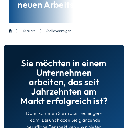
neuen Arbeitsplatz!
Karriere
Stellenanzeigen
Sie möchten in einem
Unternehmen
arbeiten, das seit
Jahrzehnten am
Markt erfolgreich ist?
Dann kommen Sie in das Hechinger-
Team! Bei uns haben Sie glänzende
berufliche Perspektiven – wir bieten