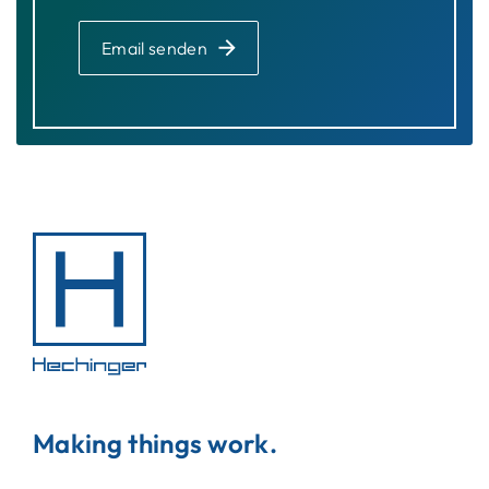
Email senden
Making things work.