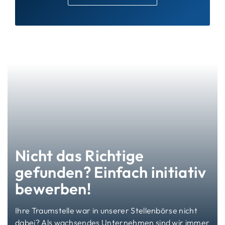
Nicht das Richtige
gefunden? Einfach initiativ
bewerben!
Ihre Traumstelle war in unserer Stellenbörse nicht
dabei? Als wachsendes Unternehmen sind wir immer