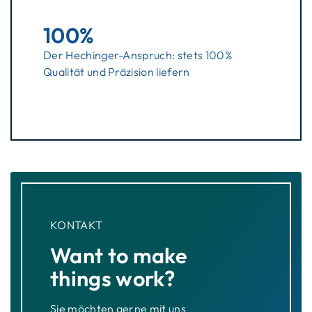
100%
Der Hechinger-Anspruch: stets 100%
Qualität und Präzision liefern
KONTAKT
Want to make
things work?
Sie möchten gerne mit uns