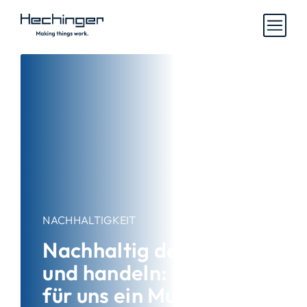
NACHHALTIGKEIT
Nachhaltig denken
und handeln:
für uns ein Muss – kein