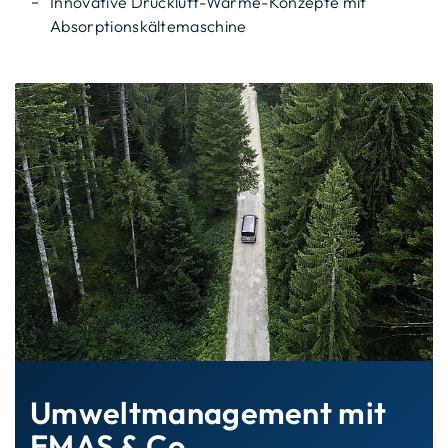
Innovative Druckluft-Wärme-Konzepte mit
Absorptionskältemaschine
Umweltmanagement mit
EMAS & Co.