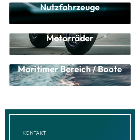
Nutzfahrzeuge
Motorräder
Maritimer Bereich / Boote
KONTAKT