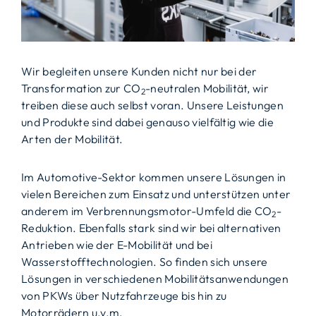
Wir begleiten unsere Kunden nicht nur bei der
Transformation zur CO
-neutralen Mobilität, wir
2
treiben diese auch selbst voran. Unsere Leistungen
und Produkte sind dabei genauso vielfältig wie die
Arten der Mobilität.
Im Automotive-Sektor kommen unsere Lösungen in
vielen Bereichen zum Einsatz und unterstützen unter
anderem im Verbrennungsmotor-Umfeld die CO
-
2
Reduktion. Ebenfalls stark sind wir bei alternativen
Antrieben wie der E-Mobilität und bei
Wasserstofftechnologien. So finden sich unsere
Lösungen in verschiedenen Mobilitätsanwendungen
von PKWs über Nutzfahrzeuge bis hin zu
Motorrädern u.v.m.