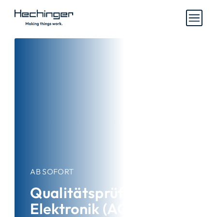
AB SOFORT
Qualitätsprüfer
Elektronik (AOI /